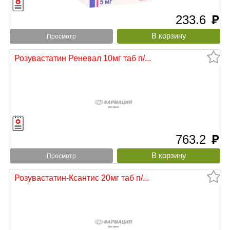
233.6
руб
Просмотр
Розувастатин Реневал 10мг таб п/...
763.2
руб
Просмотр
Розувастатин-Ксантис 20мг таб п/...