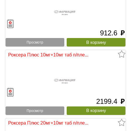
912.6
руб
Просмотр
Роксера Плюс 10мг+10мг таб п/пле...
2199.4
руб
Просмотр
Роксера Плюс 20мг+10мг таб п/пле...