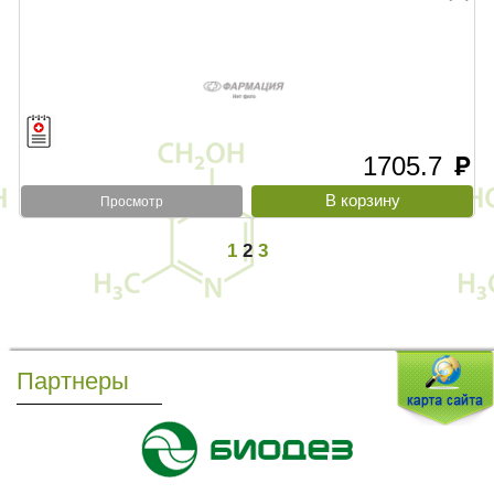
1705.7
руб
Просмотр
1
2
3
Партнеры