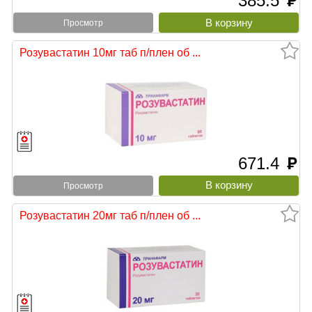
385.5
руб
Просмотр
Розувастатин 10мг таб п/плен об ...
671.4
руб
Просмотр
Розувастатин 20мг таб п/плен об ...