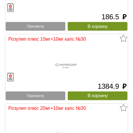
186.5
руб
Просмотр
Розулип плюс 10мг+10мг капс №30
1384.9
руб
Просмотр
Розулип плюс 20мг+10мг капс №30