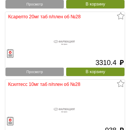
Просмотр
Ксарелто 20мг таб п/плен об №28
3310.4
руб
Просмотр
Ксилтесс 10мг таб п/плен об №28