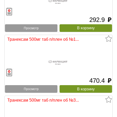
292.9
руб
Просмотр
Транексам 500мг таб п/плен об №1...
470.4
руб
Просмотр
Транексам 500мг таб п/плен об №3...