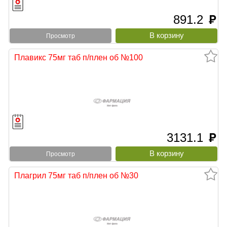
891.2
руб
Просмотр
Плавикс 75мг таб п/плен об №100
3131.1
руб
Просмотр
Плагрил 75мг таб п/плен об №30