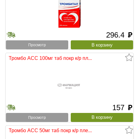
296.4
руб
Просмотр
Тромбо АСС 100мг таб покр к/р пл...
157
руб
Просмотр
Тромбо АСС 50мг таб покр к/р пле...