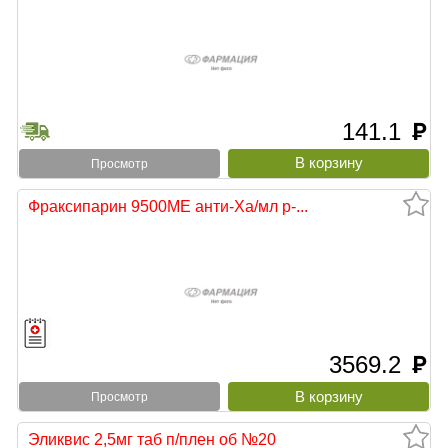
141.1
руб
Просмотр
Фраксипарин 9500МЕ анти-Ха/мл р-...
3569.2
руб
Просмотр
Эликвис 2,5мг таб п/плен об №20