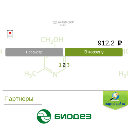
912.2
руб
Просмотр
1
2
3
Партнеры