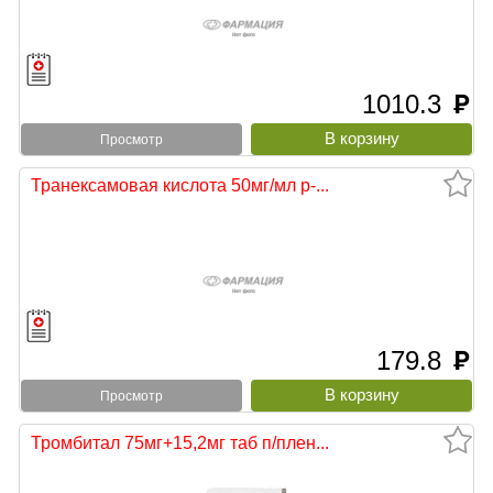
1010.3
руб
Просмотр
Транексамовая кислота 50мг/мл р-...
179.8
руб
Просмотр
Тромбитал 75мг+15,2мг таб п/плен...