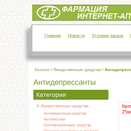
Интернет-аптека Фармация
Главная
Новости
Условия заказа
Каталог
/
Лекарственные средства
/
Антидепрес
Антидепрессанты
Категории
Лекарственные средства
Кве
25мг
Антимикробные средства
Антибиотики
Противогрибковые средства