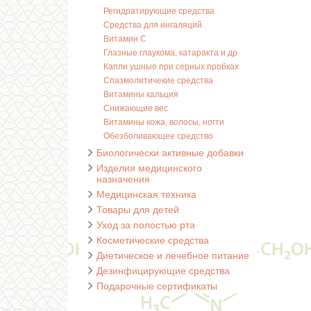
Регидратирующие средства
Средства для ингаляций
Витамин С
Глазные глаукома, катаракта и др
Капли ушные при серных пробках
Спазмолитичекие средства
Витамины кальция
Снижающие вес
Витамины кожа, волосы, ногти
Обезболивающее средство
Биологически активные добавки
Изделия медицинского
назначения
Медицинская техника
Товары для детей
Уход за полостью рта
Косметические средства
Диетическое и лечебное питание
Дезинфицирующие средства
Подарочные сертификаты