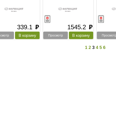
339.1
1545.2
руб
руб
смотр
Просмотр
Просмот
1
2
3
4
5
6