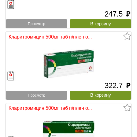
247.5
руб
Просмотр
Кларитромицин 500мг таб п/плен о...
322.7
руб
Просмотр
Кларитромицин 500мг таб п/плен о...