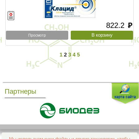
822.2
руб
Просмотр
1
2
3
4
5
Партнеры