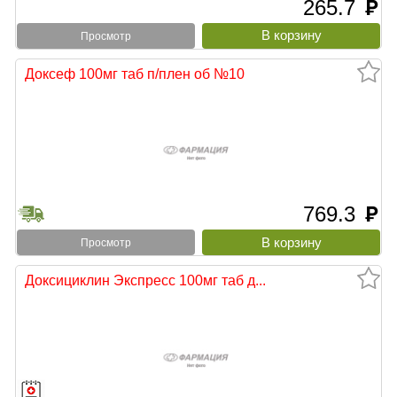
265.7
руб
Просмотр
Доксеф 100мг таб п/плен об №10
769.3
руб
Просмотр
Доксициклин Экспресс 100мг таб д...